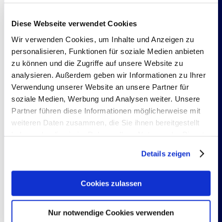
Diese Webseite verwendet Cookies
Wir verwenden Cookies, um Inhalte und Anzeigen zu
personalisieren, Funktionen für soziale Medien anbieten
zu können und die Zugriffe auf unsere Website zu
analysieren. Außerdem geben wir Informationen zu Ihrer
Verwendung unserer Website an unsere Partner für
soziale Medien, Werbung und Analysen weiter. Unsere
Partner führen diese Informationen möglicherweise mit
weiteren Daten zusammen, die Sie ihnen bereitgestellt
haben oder die sie im Rahmen Ihrer Nutzung der Dienste
gesammelt haben. Sie geben Einwilligung zu unseren
Details zeigen
Cookies, wenn Sie unsere Webseite weiterhin nutzen.
Cookies zulassen
Invitation to CISAR 2023: Last Reminder with
Nur notwendige Cookies verwenden
latest Programme