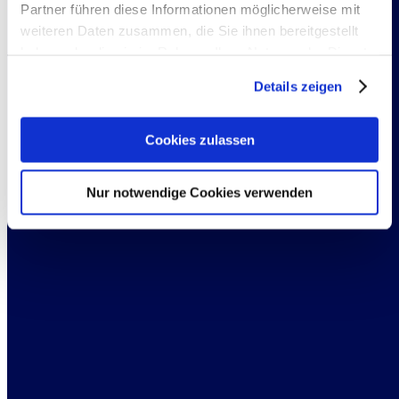
Partner führen diese Informationen möglicherweise mit
weiteren Daten zusammen, die Sie ihnen bereitgestellt
haben oder die sie im Rahmen Ihrer Nutzung der Dienste
gesammelt haben. Sie geben Einwilligung zu unseren
Details zeigen
Cookies, wenn Sie unsere Webseite weiterhin nutzen.
Cookies zulassen
Nur notwendige Cookies verwenden